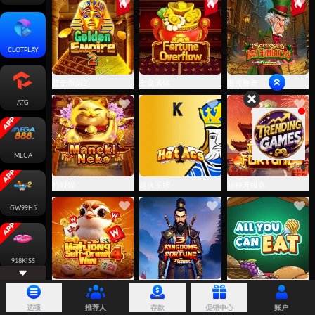
CLOTPLAY
黄金帝国2
金盆满钵
斯克鲁奇
ATG
MEGA
招财猫
超火王牌
福禄寿报喜
GW99H5
918KISS
麻将自摸 4
三国财富
大胃王
选项
推荐人
存款
促销中心
账户