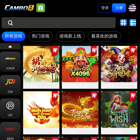
登录
注册
LGD
所有游戏
热门游戏
游戏新上线
最喜欢的游戏
KA
JOKER
麻将至尊
财神倍倍发 X4096
王牌至尊
JDB
GPI
麻将自摸 3
三龙聚财
阿兹特克之愿
BBIN