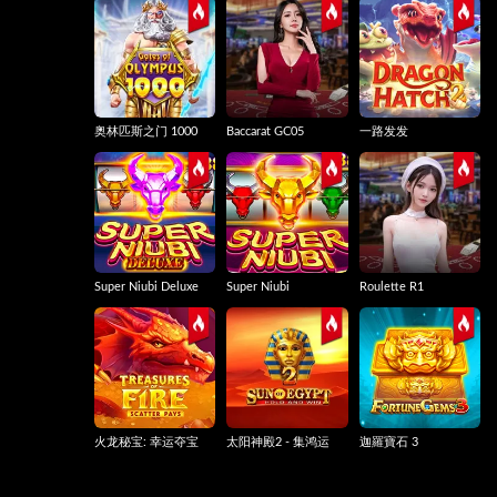
奥林匹斯之门 1000
Baccarat GC05
一路发发
Super Niubi Deluxe
Super Niubi
Roulette R1
火龙秘宝: 幸运夺宝
太阳神殿2 - 集鸿运
迦羅寶石 3